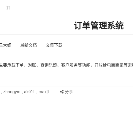
订单管理系统
录大纲
最新文档
文集下载
，主要承载下单、对账、查询轨迹、客户服务等功能，开放给电商商家等需
,
zhangym
,
aisi01
,
maxj1
分享