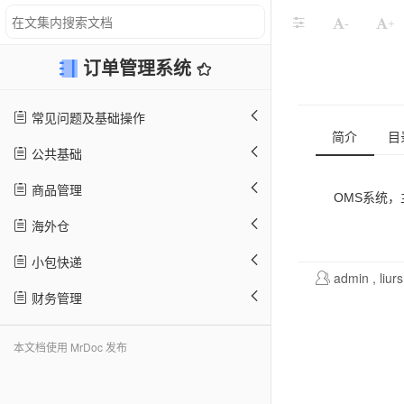
-
+
订单管理系统
常见问题及基础操作
简介
目
公共基础
商品管理
OMS系统
海外仓
小包快递
admin
,
liurs
财务管理
本文档使用 MrDoc 发布