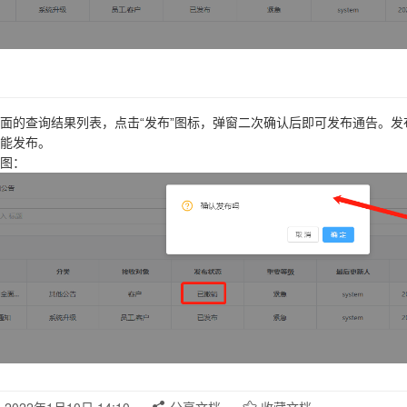
面的查询结果列表，点击“发布”图标，弹窗二次确认后即可发布通告。
能发布。
图：
2022年1月10日 14:10
分享文档
收藏文档